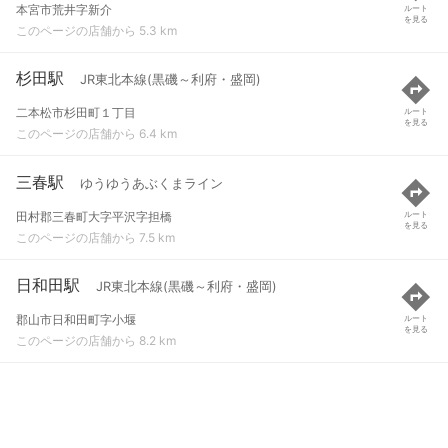
本宮市荒井字新介
ルート
を見る
このページの店舗から 5.3 km
杉田駅
JR東北本線(黒磯～利府・盛岡)
二本松市杉田町１丁目
ルート
を見る
このページの店舗から 6.4 km
三春駅
ゆうゆうあぶくまライン
田村郡三春町大字平沢字担橋
ルート
を見る
このページの店舗から 7.5 km
日和田駅
JR東北本線(黒磯～利府・盛岡)
郡山市日和田町字小堰
ルート
を見る
このページの店舗から 8.2 km