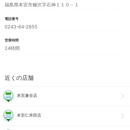
福島県本宮市糠沢字石神１１０－１
電話番号
0243-64-2855
営業時間
24時間
近くの店舗
本宮兼谷店
本宮仁井田店