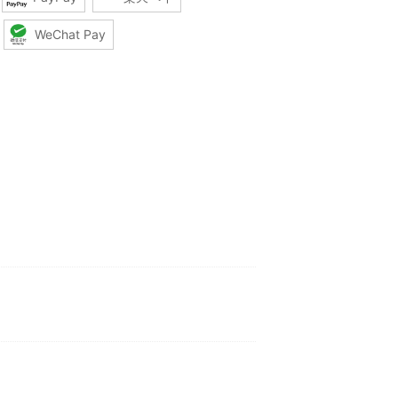
WeChat Pay