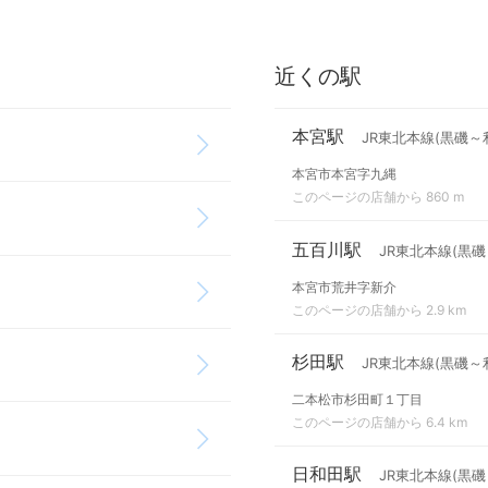
近くの駅
本宮駅
JR東北本線(黒磯～
本宮市本宮字九縄
このページの店舗から 860 m
五百川駅
JR東北本線(黒
本宮市荒井字新介
このページの店舗から 2.9 km
杉田駅
JR東北本線(黒磯～
二本松市杉田町１丁目
このページの店舗から 6.4 km
日和田駅
JR東北本線(黒