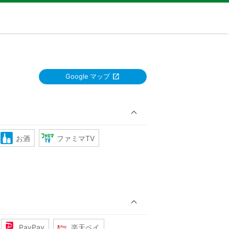
Google マップ
お酒
ファミマTV
PayPay
楽天ペイ