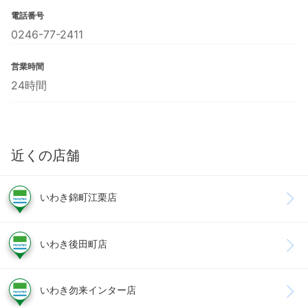
電話番号
0246-77-2411
営業時間
24時間
近くの店舗
いわき錦町江栗店
いわき後田町店
いわき勿来インター店