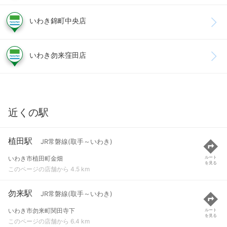
いわき錦町中央店
いわき勿来窪田店
近くの駅
植田駅
JR常磐線(取手～いわき)
いわき市植田町金畑
ルート
を見る
このページの店舗から 4.5 km
勿来駅
JR常磐線(取手～いわき)
いわき市勿来町関田寺下
ルート
を見る
このページの店舗から 6.4 km