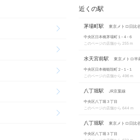
近くの駅
茅場町駅
東京メトロ日比谷
中央区日本橋茅場町１-４-６
このページの店舗から 255 m
水天宮前駅
東京メトロ半
中央区日本橋蛎殻町２-１-１
このページの店舗から 496 m
八丁堀駅
JR京葉線
中央区八丁堀３丁目
このページの店舗から 644 m
八丁堀駅
東京メトロ日比
中央区八丁堀３丁目