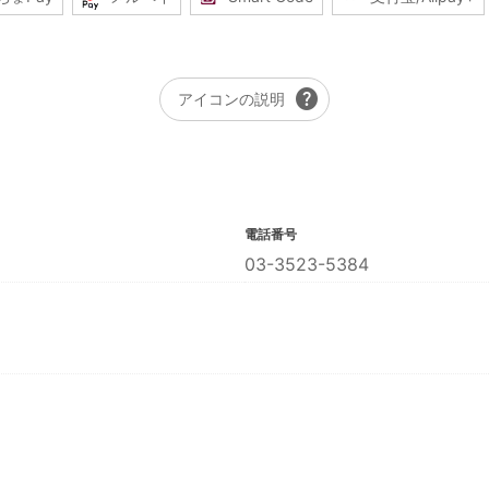
help
アイコンの説明
電話番号
03-3523-5384