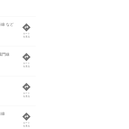
線 など
ルート
を見る
蔵門線
ルート
を見る
ルート
を見る
谷線
ルート
を見る