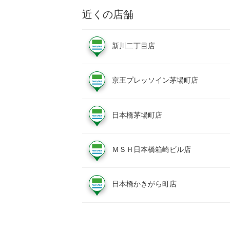
近くの店舗
新川二丁目店
京王プレッソイン茅場町店
日本橋茅場町店
ＭＳＨ日本橋箱崎ビル店
日本橋かきがら町店