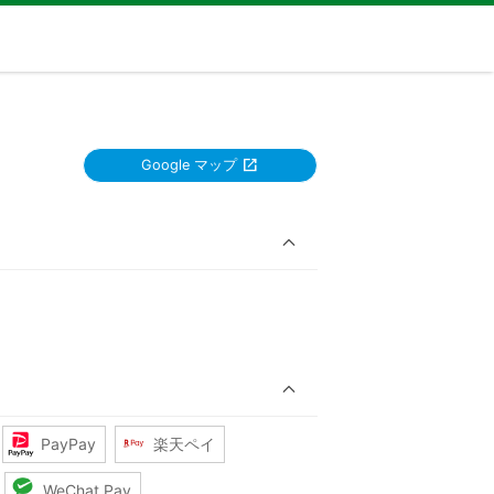
Google マップ
PayPay
楽天ペイ
WeChat Pay