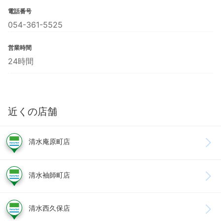
電話番号
054-361-5525
営業時間
24時間
近くの店舗
清水庵原町店
清水袖師町店
清水西久保店