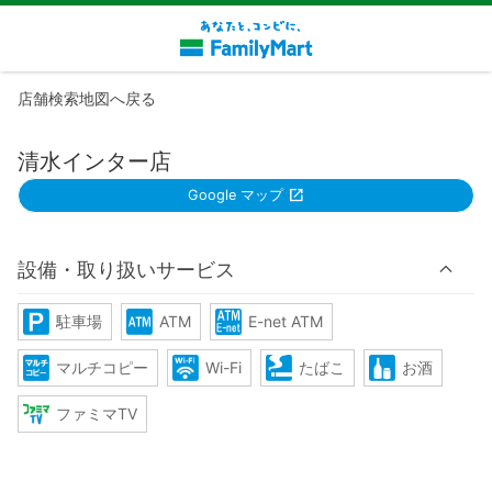
店舗検索地図へ戻る
清水インター店
Google マップ
設備・取り扱いサービス
駐車場
ATM
E-net ATM
マルチコピー
Wi-Fi
たばこ
お酒
ファミマTV