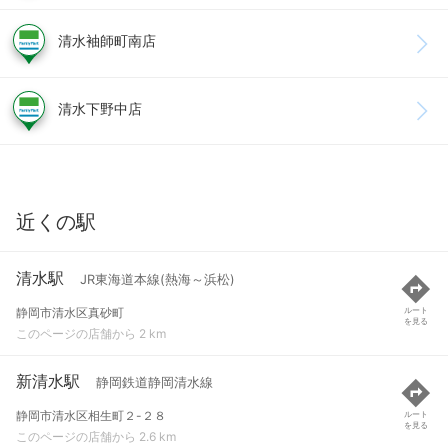
清水袖師町南店
清水下野中店
近くの駅
清水駅
JR東海道本線(熱海～浜松)
静岡市清水区真砂町
ルート
を見る
このページの店舗から 2 km
新清水駅
静岡鉄道静岡清水線
静岡市清水区相生町２-２８
ルート
を見る
このページの店舗から 2.6 km