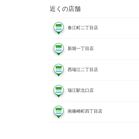
近くの店舗
春江町二丁目店
新堀一丁目店
西瑞江二丁目店
瑞江駅北口店
南篠崎町四丁目店