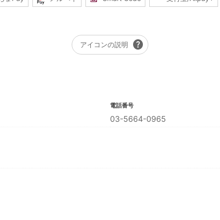
help
アイコンの説明
電話番号
03-5664-0965