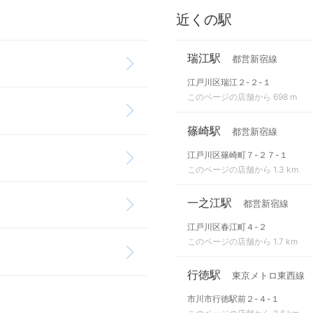
近くの駅
瑞江駅
都営新宿線
江戸川区瑞江２-２-１
このページの店舗から 698 m
篠崎駅
都営新宿線
江戸川区篠崎町７-２７-１
このページの店舗から 1.3 km
一之江駅
都営新宿線
江戸川区春江町４-２
このページの店舗から 1.7 km
行徳駅
東京メトロ東西線
市川市行徳駅前２-４-１