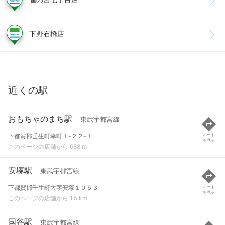
下野石橋店
近くの駅
おもちゃのまち駅
東武宇都宮線
下都賀郡壬生町幸町１-２２-１
ルート
を見る
このページの店舗から 688 m
安塚駅
東武宇都宮線
下都賀郡壬生町大字安塚１０５３
ルート
を見る
このページの店舗から 1.5 km
国谷駅
東武宇都宮線