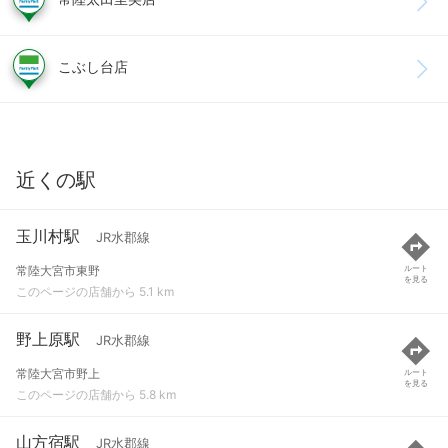
こぶし台店
近くの駅
玉川村駅
JR水郡線
常陸大宮市東野
ルート
を見る
このページの店舗から 5.1 km
野上原駅
JR水郡線
常陸大宮市野上
ルート
を見る
このページの店舗から 5.8 km
山方宿駅
JR水郡線