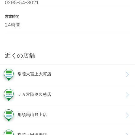
0295-54-3021
営業時間
24時間
近くの店舗
常陸大宮上大賀店
ＪＡ常陸奥久慈店
那須烏山野上店
常陸太田里美店