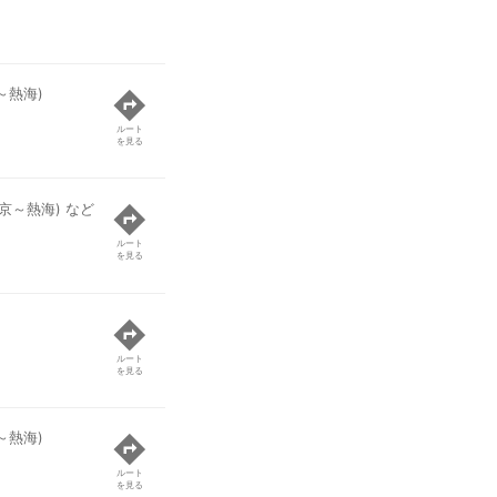
～熱海)
ルート
を見る
京～熱海) など
ルート
を見る
ルート
を見る
～熱海)
ルート
を見る