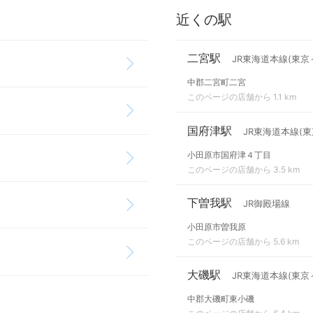
近くの駅
二宮駅
JR東海道本線(東京
中郡二宮町二宮
このページの店舗から 1.1 km
国府津駅
JR東海道本線(東
小田原市国府津４丁目
このページの店舗から 3.5 km
下曽我駅
JR御殿場線
小田原市曽我原
このページの店舗から 5.6 km
大磯駅
JR東海道本線(東京
中郡大磯町東小磯