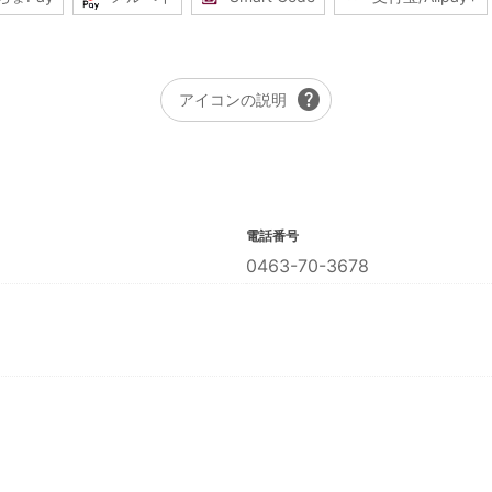
help
アイコンの説明
電話番号
0463-70-3678