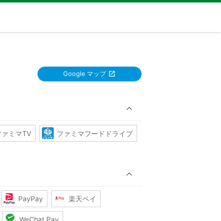
Google マップ
ファミマTV
ファミマフードドライブ
PayPay
楽天ペイ
WeChat Pay