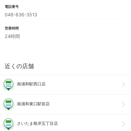
電話番号
048-836-3513
営業時間
24時間
近くの店舗
南浦和駅西口店
南浦和東口駅前店
さいたま根岸五丁目店