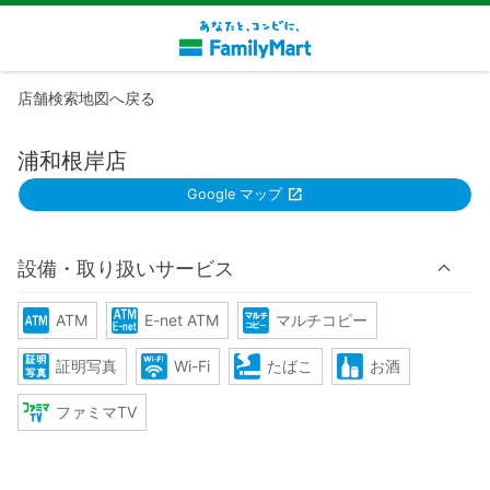
店舗検索地図へ戻る
浦和根岸店
Google マップ
設備・取り扱いサービス
ATM
E-net ATM
マルチコピー
証明写真
Wi-Fi
たばこ
お酒
ファミマTV