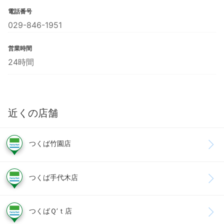
電話番号
029-846-1951
営業時間
24時間
近くの店舗
つくば竹園店
つくば手代木店
つくばＱ’ｔ店