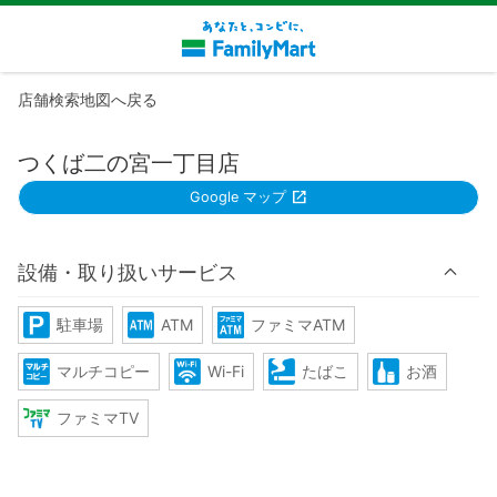
店舗検索地図へ戻る
つくば二の宮一丁目店
Google マップ
設備・取り扱いサービス
駐車場
ATM
ファミマATM
マルチコピー
Wi-Fi
たばこ
お酒
ファミマTV