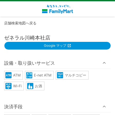
店舗検索地図へ戻る
ゼネラル川崎本社店
Google マップ
設備・取り扱いサービス
ATM
E-net ATM
マルチコピー
Wi-Fi
お酒
決済手段