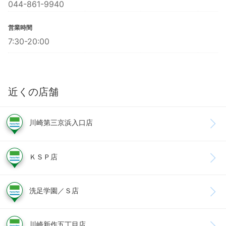
044-861-9940
営業時間
7:30-20:00
近くの店舗
川崎第三京浜入口店
ＫＳＰ店
洗足学園／Ｓ店
川崎新作五丁目店