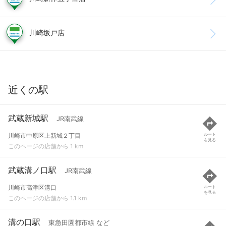
川崎坂戸店
近くの駅
武蔵新城駅
JR南武線
川崎市中原区上新城２丁目
ルート
を見る
このページの店舗から 1 km
武蔵溝ノ口駅
JR南武線
川崎市高津区溝口
ルート
を見る
このページの店舗から 1.1 km
溝の口駅
東急田園都市線 など