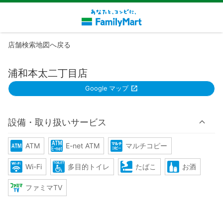
店舗検索地図へ戻る
浦和本太二丁目店
Google マップ
設備・取り扱いサービス
ATM
E-net ATM
マルチコピー
Wi-Fi
多目的トイレ
たばこ
お酒
ファミマTV