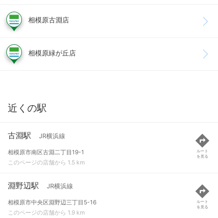
相模原古淵店
相模原緑が丘店
近くの駅
古淵駅
JR横浜線
相模原市南区古淵二丁目19-1
ルート
を見る
このページの店舗から 1.5 km
淵野辺駅
JR横浜線
相模原市中央区淵野辺三丁目5-16
ルート
を見る
このページの店舗から 1.9 km