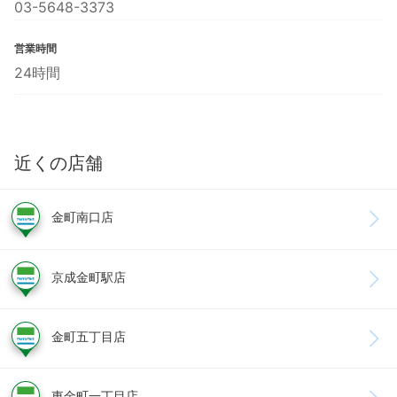
03-5648-3373
営業時間
24時間
近くの店舗
金町南口店
京成金町駅店
金町五丁目店
東金町一丁目店