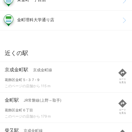
金町理科大学通り店
近くの駅
京成金町駅
京成金町線
葛飾区金町５-３７-９
ルート
を見る
このページの店舗から 115 m
金町駅
JR常磐線(上野～取手)
葛飾区金町６丁目
ルート
を見る
このページの店舗から 179 m
柴又駅
京成金町線