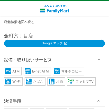
店舗検索地図へ戻る
金町六丁目店
Google マップ
設備・取り扱いサービス
ATM
E-net ATM
マルチコピー
Wi-Fi
たばこ
お酒
ファミマTV
決済手段