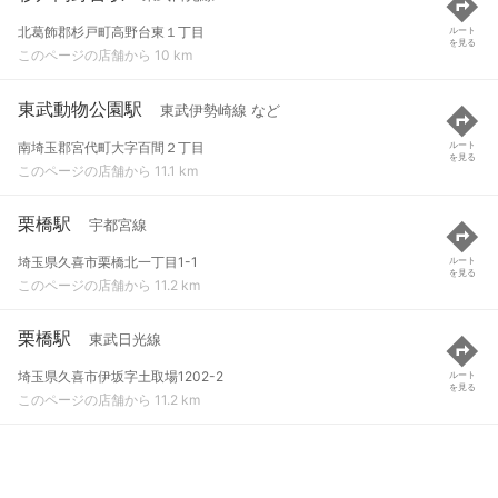
北葛飾郡杉戸町高野台東１丁目
ルート
を見る
このページの店舗から 10 km
東武動物公園駅
東武伊勢崎線 など
南埼玉郡宮代町大字百間２丁目
ルート
を見る
このページの店舗から 11.1 km
栗橋駅
宇都宮線
埼玉県久喜市栗橋北一丁目1-1
ルート
を見る
このページの店舗から 11.2 km
栗橋駅
東武日光線
埼玉県久喜市伊坂字土取場1202-2
ルート
を見る
このページの店舗から 11.2 km