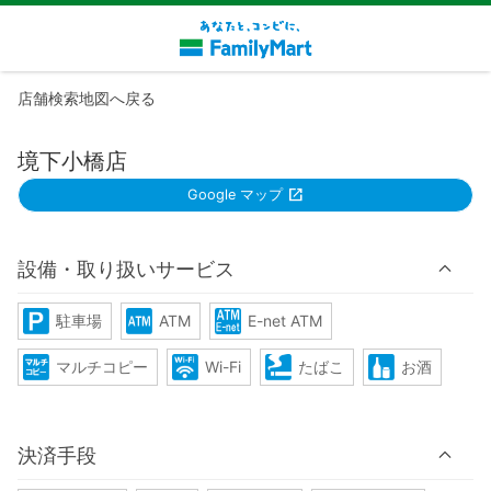
店舗検索地図へ戻る
境下小橋店
Google マップ
設備・取り扱いサービス
駐車場
ATM
E-net ATM
マルチコピー
Wi-Fi
たばこ
お酒
決済手段