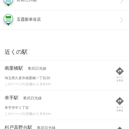
五霞新幸谷店
近くの駅
南栗橋駅
東武日光線
埼玉県久喜市南栗橋一丁目20
ルート
を見る
このページの店舗から 8.8 km
幸手駅
東武日光線
幸手市中１丁目
ルート
を見る
このページの店舗から 8.9 km
杉戸高野台駅
東武日光線