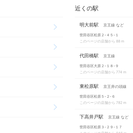
近くの駅
明大前駅
京王線 など
世田谷区松原２-４５-１
このページの店舗から 88 m
代田橋駅
京王線
世田谷区大原２-１８-９
このページの店舗から 774 m
東松原駅
京王井の頭線
世田谷区松原５-２-６
このページの店舗から 782 m
下高井戸駅
京王線 など
世田谷区松原３-２９-１７