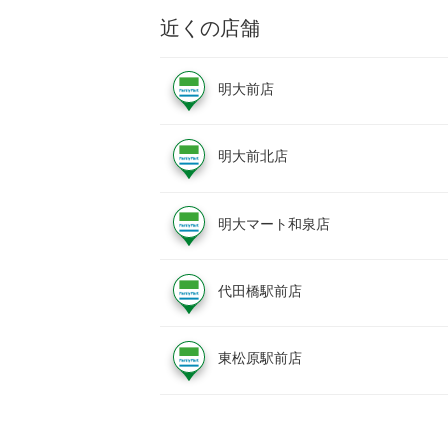
近くの店舗
明大前店
明大前北店
明大マート和泉店
代田橋駅前店
東松原駅前店