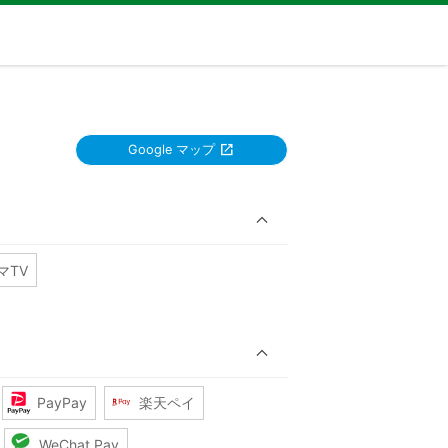
Google マップ
マTV
PayPay
楽天ペイ
WeChat Pay