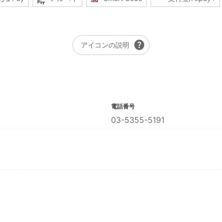
help
アイコンの説明
電話番号
03-5355-5191