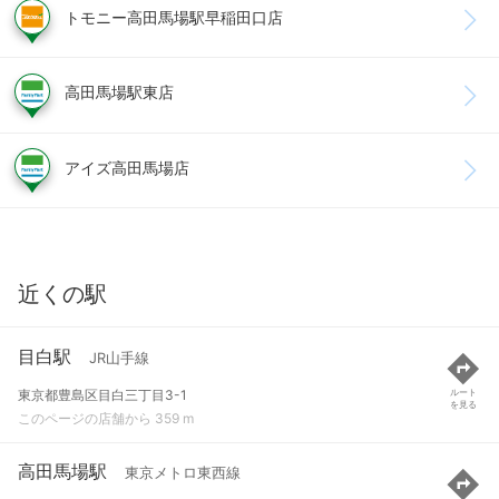
トモニー高田馬場駅早稲田口店
高田馬場駅東店
アイズ高田馬場店
近くの駅
目白駅
JR山手線
東京都豊島区目白三丁目3-1
ルート
を見る
このページの店舗から 359 m
高田馬場駅
東京メトロ東西線