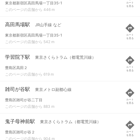
東京都新宿区高田馬場一丁目35-1
ルート
を見る
このページの店舗から 446 m
高田馬場駅
JR山手線 など
東京都新宿区高田馬場一丁目35-1
ルート
を見る
このページの店舗から 542 m
学習院下駅
東京さくらトラム（都電荒川線）
豊島区高田２
ルート
を見る
このページの店舗から 619 m
雑司が谷駅
東京メトロ副都心線
豊島区雑司が谷二丁目
ルート
を見る
このページの店舗から 883 m
鬼子母神前駅
東京さくらトラム（都電荒川線）
豊島区雑司が谷２
ルート
を見る
このページの店舗から 904 m