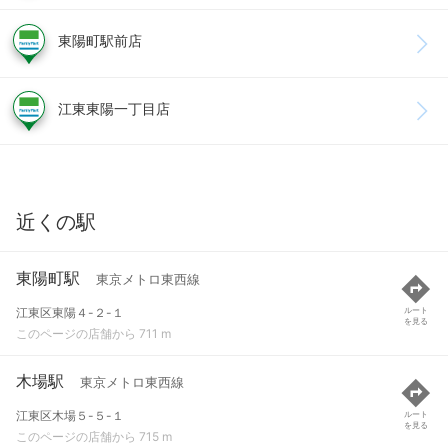
東陽町駅前店
江東東陽一丁目店
近くの駅
東陽町駅
東京メトロ東西線
江東区東陽４-２-１
ルート
を見る
このページの店舗から 711 m
木場駅
東京メトロ東西線
江東区木場５-５-１
ルート
を見る
このページの店舗から 715 m