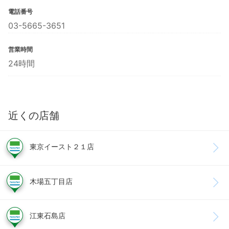
電話番号
03-5665-3651
営業時間
24時間
近くの店舗
東京イースト２１店
木場五丁目店
江東石島店