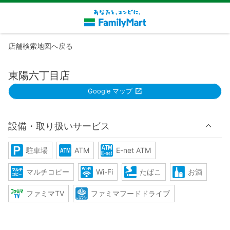
店舗検索地図へ戻る
東陽六丁目店
Google マップ
設備・取り扱いサービス
駐車場
ATM
E-net ATM
マルチコピー
Wi-Fi
たばこ
お酒
ファミマTV
ファミマフードドライブ