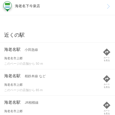
海老名下今泉店
近くの駅
海老名駅
小田急線
海老名市上郷
ルート
を見る
このページの店舗から 50 m
海老名駅
相鉄本線 など
海老名市上郷
ルート
を見る
このページの店舗から 85 m
海老名駅
JR相模線
海老名市上郷
ルート
を見る