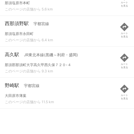
那須塩原市本町
ルート
を見る
このページの店舗から 5.6 km
西那須野駅
宇都宮線
那須塩原市永田町
ルート
を見る
このページの店舗から 6.4 km
高久駅
JR東北本線(黒磯～利府・盛岡)
那須郡那須町大字高久甲西久保７２０-４
ルート
を見る
このページの店舗から 9.3 km
野崎駅
宇都宮線
大田原市薄葉
ルート
を見る
このページの店舗から 11.5 km