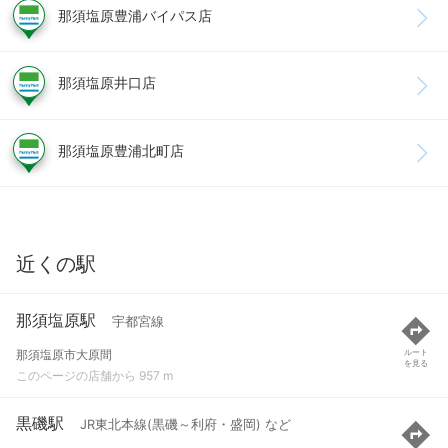
那須塩原豊浦バイパス店
那須塩原井口店
那須塩原豊浦北町店
近くの駅
那須塩原駅
宇都宮線
那須塩原市大原間
ルート
を見る
このページの店舗から 957 m
黒磯駅
JR東北本線(黒磯～利府・盛岡) など