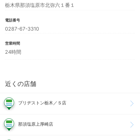
栃木県那須塩原市北弥六１番１
電話番号
0287-67-3310
営業時間
24時間
近くの店舗
ブリヂストン栃木／Ｓ店
那須塩原上厚崎店