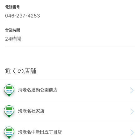
電話番号
046-237-4253
営業時間
24時間
近くの店舗
海老名運動公園前店
海老名社家店
海老名中新田五丁目店