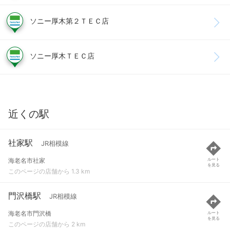
ソニー厚木第２ＴＥＣ店
ソニー厚木ＴＥＣ店
近くの駅
社家駅
JR相模線
海老名市社家
ルート
を見る
このページの店舗から 1.3 km
門沢橋駅
JR相模線
海老名市門沢橋
ルート
を見る
このページの店舗から 2 km