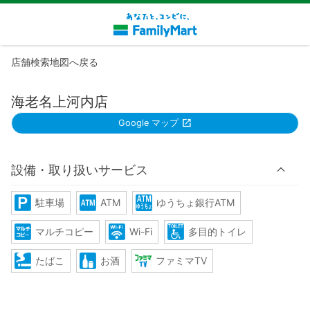
店舗検索地図へ戻る
海老名上河内店
Google マップ
設備・取り扱いサービス
駐車場
ATM
ゆうちょ銀行ATM
マルチコピー
Wi-Fi
多目的トイレ
たばこ
お酒
ファミマTV