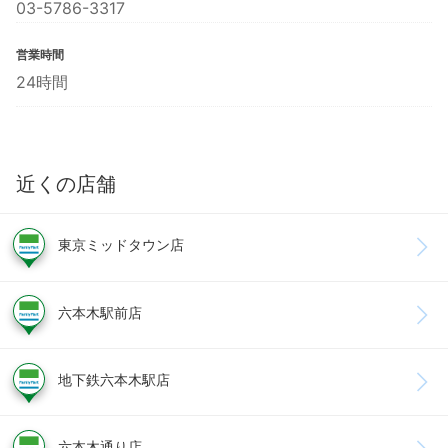
03-5786-3317
営業時間
24時間
近くの店舗
東京ミッドタウン店
六本木駅前店
地下鉄六本木駅店
六本木通り店