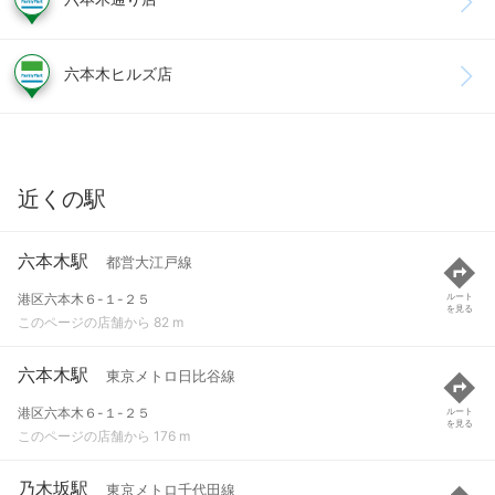
六本木ヒルズ店
近くの駅
六本木駅
都営大江戸線
港区六本木６-１-２５
ルート
を見る
このページの店舗から 82 m
六本木駅
東京メトロ日比谷線
港区六本木６-１-２５
ルート
を見る
このページの店舗から 176 m
乃木坂駅
東京メトロ千代田線