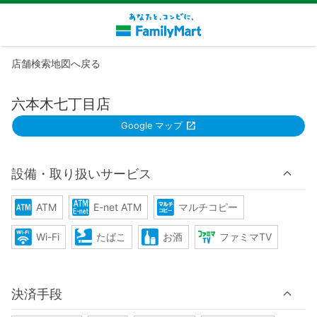
店舗検索地図へ戻る
六本木七丁目店
Google マップ
設備・取り扱いサービス
ATM
E-net ATM
マルチコピー
Wi-Fi
たばこ
お酒
ファミマTV
決済手段