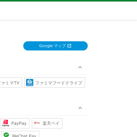
Google マップ
ファミマTV
ファミマフードドライブ
PayPay
楽天ペイ
WeChat Pay