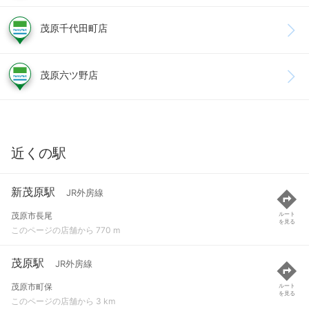
茂原千代田町店
茂原六ツ野店
近くの駅
新茂原駅
JR外房線
茂原市長尾
ルート
を見る
このページの店舗から 770 m
茂原駅
JR外房線
茂原市町保
ルート
を見る
このページの店舗から 3 km