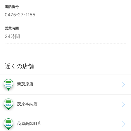
電話番号
0475-27-1155
営業時間
24時間
近くの店舗
新茂原店
茂原本納店
茂原高師町店