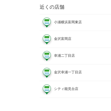
近くの店舗
小浦横浜富岡東店
金沢富岡店
幸浦二丁目店
金沢幸浦一丁目店
シティ能見台店