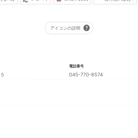
help
アイコンの説明
電話番号
５
045-770-6574