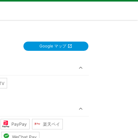
Google マップ
TV
PayPay
楽天ペイ
WeChat Pay