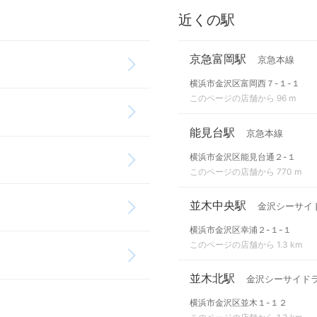
近くの駅
京急富岡駅
京急本線
横浜市金沢区富岡西７-１-１
このページの店舗から 96 m
能見台駅
京急本線
横浜市金沢区能見台通２-１
このページの店舗から 770 m
並木中央駅
金沢シーサイ
横浜市金沢区幸浦２-１-１
このページの店舗から 1.3 km
並木北駅
金沢シーサイド
横浜市金沢区並木１-１２