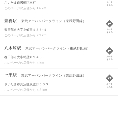
さいたま市岩槻区本町
ルート
を見る
このページの店舗から 1.4 km
豊春駅
東武アーバンパークライン（東武野田線）
春日部市大字上蛭田１３６-１
ルート
を見る
このページの店舗から 2.2 km
八木崎駅
東武アーバンパークライン（東武野田線）
春日部市大字粕壁６９４６
ルート
を見る
このページの店舗から 4 km
七里駅
東武アーバンパークライン（東武野田線）
さいたま市見沼区風渡野６０３
ルート
を見る
このページの店舗から 4.3 km