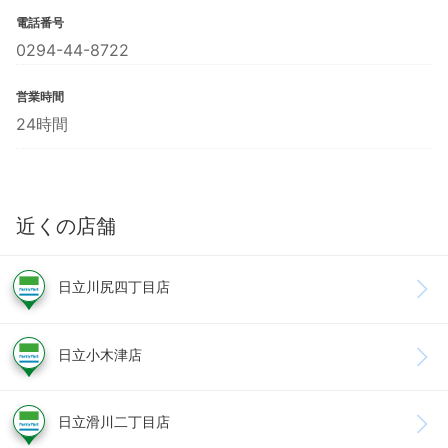
電話番号
0294-44-8722
営業時間
24時間
近くの店舗
日立川尻四丁目店
日立小木津店
日立滑川二丁目店