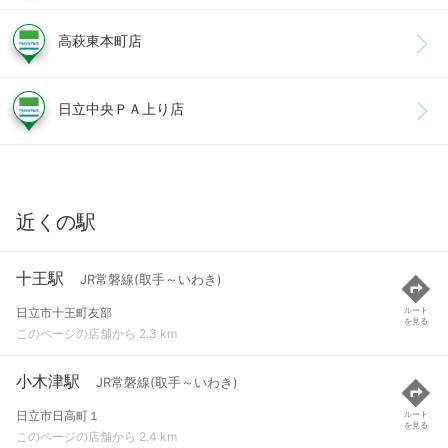
高萩東本町店
日立中央ＰＡ上り店
近くの駅
十王駅
JR常磐線(取手～いわき)
日立市十王町友部
ルート
を見る
このページの店舗から 2.3 km
小木津駅
JR常磐線(取手～いわき)
日立市日高町１
ルート
を見る
このページの店舗から 2.4 km