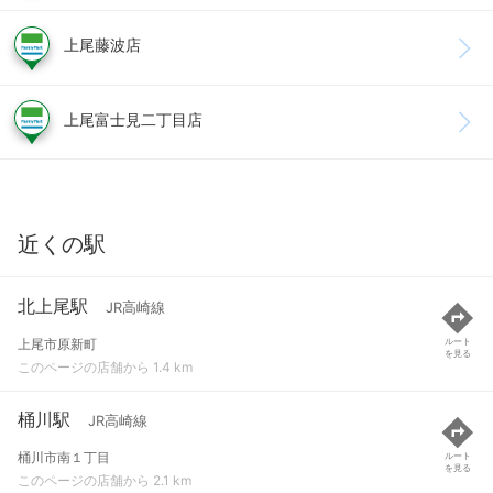
上尾藤波店
上尾富士見二丁目店
近くの駅
北上尾駅
JR高崎線
上尾市原新町
ルート
を見る
このページの店舗から 1.4 km
桶川駅
JR高崎線
桶川市南１丁目
ルート
を見る
このページの店舗から 2.1 km