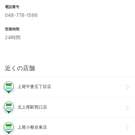
電話番号
048-778-1566
営業時間
24時間
近くの店舗
上尾中妻五丁目店
北上尾駅西口店
上尾小敷谷東店