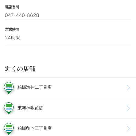
電話番号
047-440-8628
営業時間
24時間
近くの店舗
船橋海神二丁目店
東海神駅前店
船橋印内三丁目店