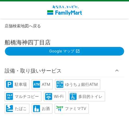
店舗検索地図へ戻る
船橋海神四丁目店
Google マップ
設備・取り扱いサービス
駐車場
ATM
ゆうちょ銀行ATM
マルチコピー
Wi-Fi
多目的トイレ
たばこ
お酒
ファミマTV