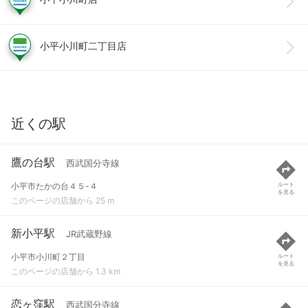
小平小川町二丁目店
近くの駅
鷹の台駅
西武国分寺線
小平市たかの台４５-４
ルート
を見る
このページの店舗から 25 m
新小平駅
JR武蔵野線
小平市小川町２丁目
ルート
を見る
このページの店舗から 1.3 km
恋ヶ窪駅
西武国分寺線