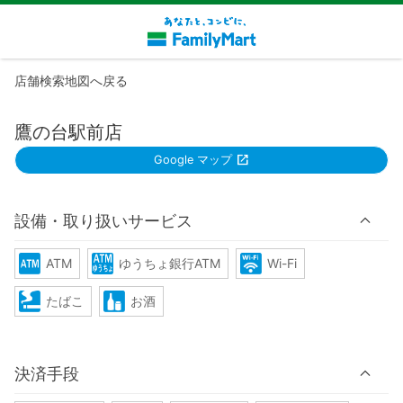
店舗検索地図へ戻る
鷹の台駅前店
Google マップ
設備・取り扱いサービス
ATM
ゆうちょ銀行ATM
Wi-Fi
たばこ
お酒
決済手段