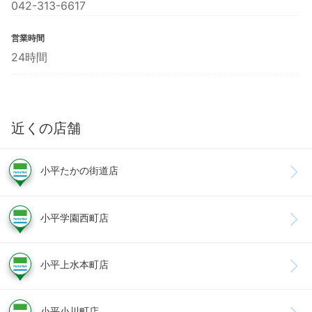
042-313-6617
営業時間
24時間
近くの店舗
小平たかの街道店
小平学園西町店
小平上水本町店
小平小川町店