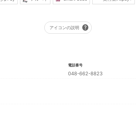
help
アイコンの説明
電話番号
048-662-8823