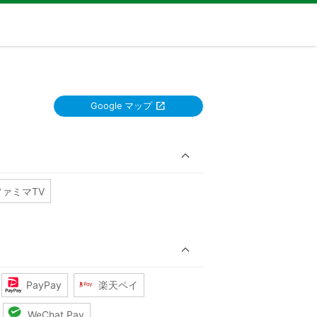
Google マップ
ファミマTV
PayPay
楽天ペイ
WeChat Pay