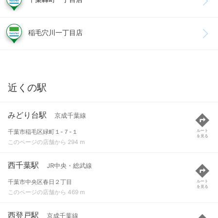
稲毛穴川一丁目店
近くの駅
みどり台駅
京成千葉線
千葉市稲毛区緑町１-７-１
ルート
を見る
このページの店舗から 294 m
西千葉駅
JR中央・総武線
千葉市中央区春日２丁目
ルート
を見る
このページの店舗から 469 m
西登戸駅
京成千葉線