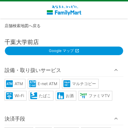
店舗検索地図へ戻る
千葉大学前店
Google マップ
設備・取り扱いサービス
ATM
E-net ATM
マルチコピー
Wi-Fi
たばこ
お酒
ファミマTV
決済手段