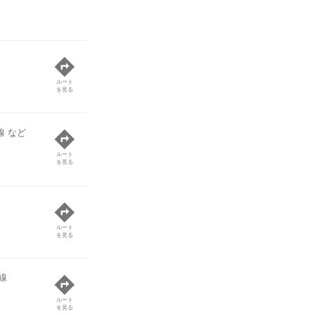
ルート
を見る
線 など
ルート
を見る
ルート
を見る
線
ルート
を見る