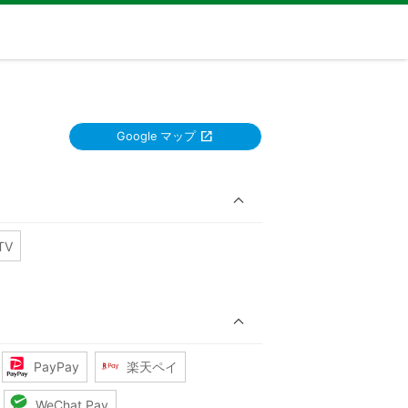
Google マップ
TV
PayPay
楽天ペイ
WeChat Pay