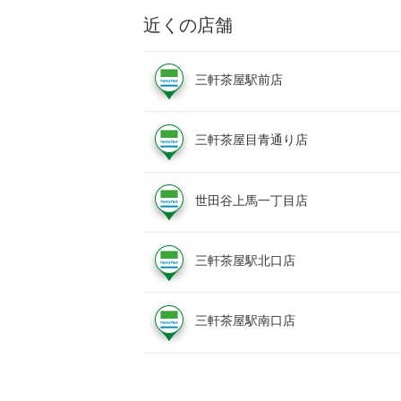
近くの店舗
三軒茶屋駅前店
三軒茶屋目青通り店
世田谷上馬一丁目店
三軒茶屋駅北口店
三軒茶屋駅南口店