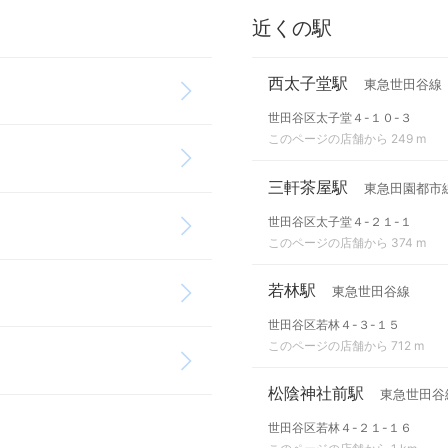
近くの駅
西太子堂駅
東急世田谷線
世田谷区太子堂４-１０-３
このページの店舗から 249 m
三軒茶屋駅
東急田園都市
世田谷区太子堂４-２１-１
このページの店舗から 374 m
若林駅
東急世田谷線
世田谷区若林４-３-１５
このページの店舗から 712 m
松陰神社前駅
東急世田谷
世田谷区若林４-２１-１６