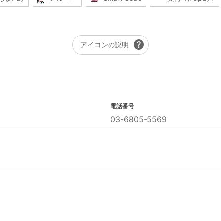
help
アイコンの説明
電話番号
03-6805-5569