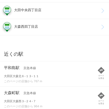
大田中央四丁目店
大森西四丁目店
近くの駅
平和島駅
京急本線
大田区大森北６-１３-１１
ルート
を見る
このページの店舗から 767 m
大森町駅
京急本線
大田区大森西３-２４-７
ルート
を見る
このページの店舗から 964 m