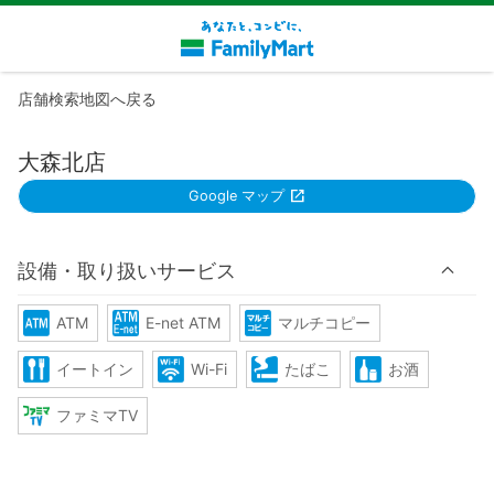
店舗検索地図へ戻る
大森北店
Google マップ
設備・取り扱いサービス
ATM
E-net ATM
マルチコピー
イートイン
Wi-Fi
たばこ
お酒
ファミマTV