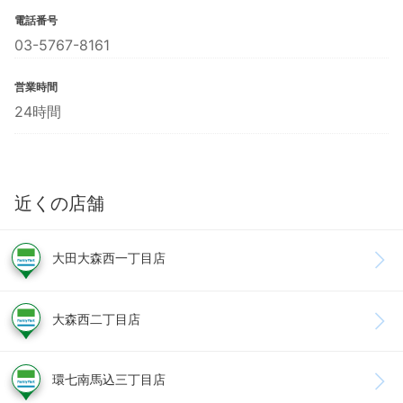
電話番号
03-5767-8161
営業時間
24時間
近くの店舗
大田大森西一丁目店
大森西二丁目店
環七南馬込三丁目店