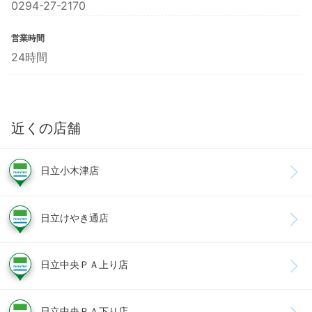
0294-27-2170
営業時間
24時間
近くの店舗
日立小木津店
日立けやき通店
日立中央ＰＡ上り店
日立中央ＰＡ下り店