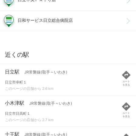
日和サービス日立総合病院店
近くの駅
日立駅
JR常磐線(取手～いわき)
日立市幸町１
ルート
を見る
このページの店舗から 2.6 km
小木津駅
JR常磐線(取手～いわき)
日立市日高町１
ルート
を見る
このページの店舗から 2.7 km
十王駅
JR常磐線(取手～いわき)