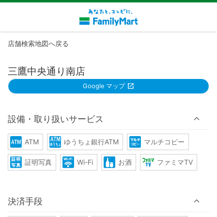
店舗検索地図へ戻る
三鷹中央通り南店
Google マップ
設備・取り扱いサービス
ATM
ゆうちょ銀行ATM
マルチコピー
証明写真
Wi-Fi
お酒
ファミマTV
決済手段