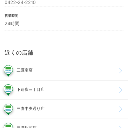
0422-24-2210
営業時間
24時間
近くの店舗
三鷹南店
下連雀三丁目店
三鷹中央通り店
三鷹駅前店