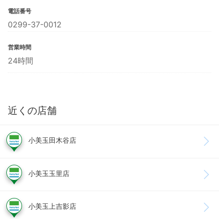
電話番号
0299-37-0012
営業時間
24時間
近くの店舗
小美玉田木谷店
小美玉玉里店
小美玉上吉影店