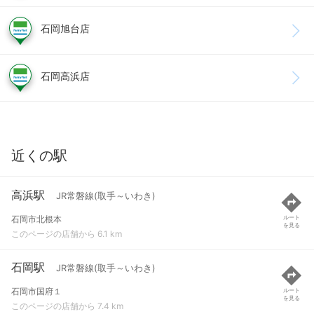
石岡旭台店
石岡高浜店
近くの駅
高浜駅
JR常磐線(取手～いわき)
石岡市北根本
ルート
を見る
このページの店舗から 6.1 km
石岡駅
JR常磐線(取手～いわき)
石岡市国府１
ルート
を見る
このページの店舗から 7.4 km