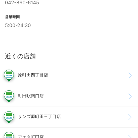
042-860-6145
営業時間
5:00-24:30
近くの店舗
原町田四丁目店
町田駅南口店
サンズ原町田三丁目店
アエタ町田店