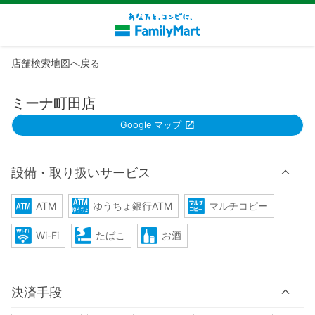
店舗検索地図へ戻る
ミーナ町田店
Google マップ
設備・取り扱いサービス
ATM
ゆうちょ銀行ATM
マルチコピー
Wi-Fi
たばこ
お酒
決済手段