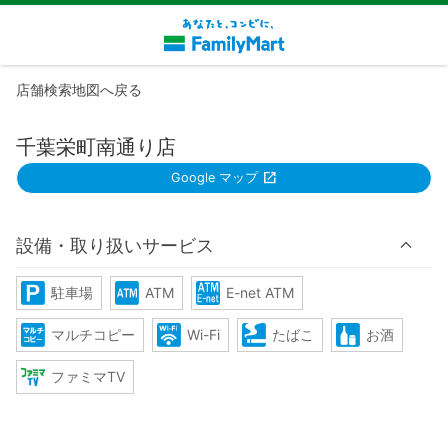
店舗検索地図へ戻る
千葉栄町南通り店
Google マップ
設備・取り扱いサービス
駐車場
ATM
E-net ATM
マルチコピー
Wi-Fi
たばこ
お酒
ファミマTV