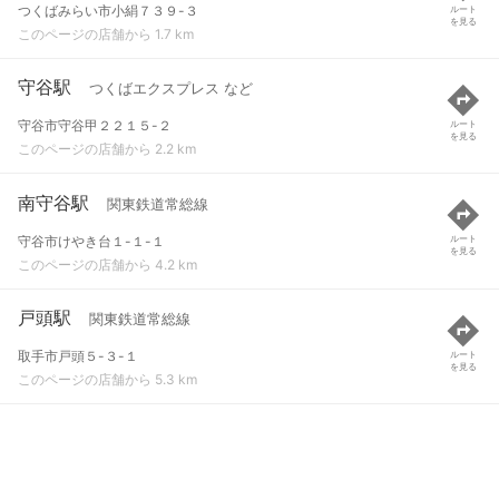
つくばみらい市小絹７３９-３
ルート
を見る
このページの店舗から 1.7 km
守谷駅
つくばエクスプレス など
守谷市守谷甲２２１５-２
ルート
を見る
このページの店舗から 2.2 km
南守谷駅
関東鉄道常総線
守谷市けやき台１-１-１
ルート
を見る
このページの店舗から 4.2 km
戸頭駅
関東鉄道常総線
取手市戸頭５-３-１
ルート
を見る
このページの店舗から 5.3 km