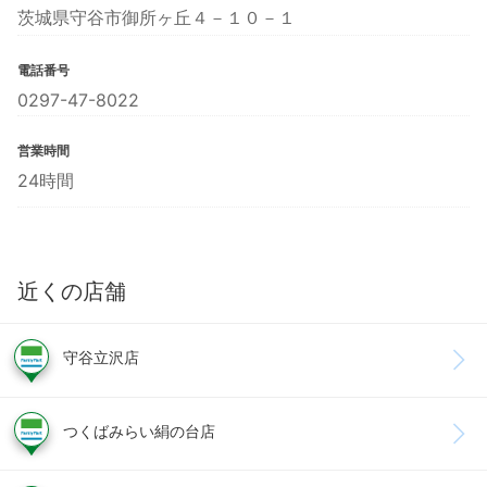
茨城県守谷市御所ヶ丘４－１０－１
電話番号
0297-47-8022
営業時間
24時間
近くの店舗
守谷立沢店
つくばみらい絹の台店