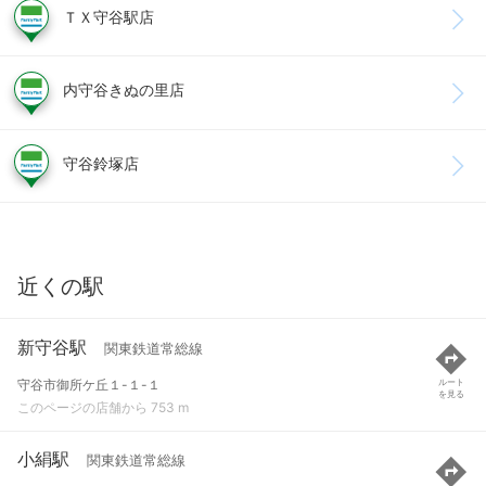
ＴＸ守谷駅店
内守谷きぬの里店
守谷鈴塚店
近くの駅
新守谷駅
関東鉄道常総線
守谷市御所ケ丘１-１-１
ルート
を見る
このページの店舗から 753 m
小絹駅
関東鉄道常総線