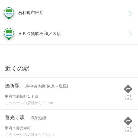
石和町市部店
ＡＢＣ笛吹石和／Ｓ店
近くの駅
酒折駅
JR中央本線(東京～塩尻)
甲府市酒折町１丁目
ルート
を見る
このページの店舗から 1.1 km
善光寺駅
JR身延線
甲府市善光寺町
ルート
を見る
このページの店舗から 1.9 km