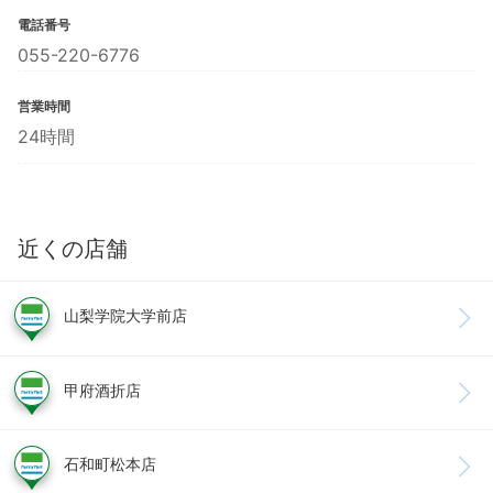
電話番号
055-220-6776
営業時間
24時間
近くの店舗
山梨学院大学前店
甲府酒折店
石和町松本店