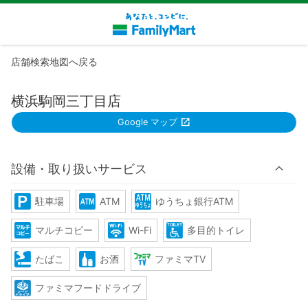
店舗検索地図へ戻る
横浜駒岡三丁目店
Google マップ
設備・取り扱いサービス
駐車場
ATM
ゆうちょ銀行ATM
マルチコピー
Wi-Fi
多目的トイレ
たばこ
お酒
ファミマTV
ファミマフードドライブ