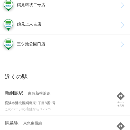
鶴見環状二号店
鶴見上末吉店
三ツ池公園口店
近くの駅
新綱島駅
東急新横浜線
横浜市港北区綱島東1丁目8番1号
ルート
を見る
このページの店舗から 1.7 km
綱島駅
東急東横線