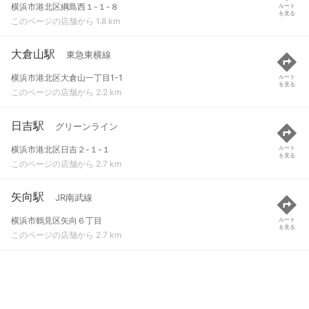
横浜市港北区綱島西１-１-８
ルート
を見る
このページの店舗から 1.8 km
大倉山駅
東急東横線
横浜市港北区大倉山一丁目1-1
ルート
を見る
このページの店舗から 2.2 km
日吉駅
グリーンライン
横浜市港北区日吉２-１-１
ルート
を見る
このページの店舗から 2.7 km
矢向駅
JR南武線
横浜市鶴見区矢向６丁目
ルート
を見る
このページの店舗から 2.7 km