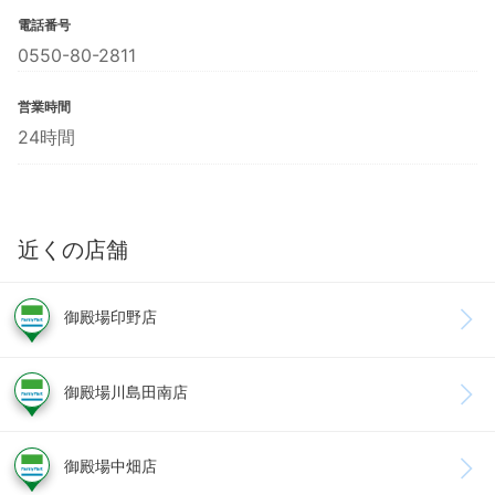
電話番号
0550-80-2811
営業時間
24時間
近くの店舗
御殿場印野店
御殿場川島田南店
御殿場中畑店