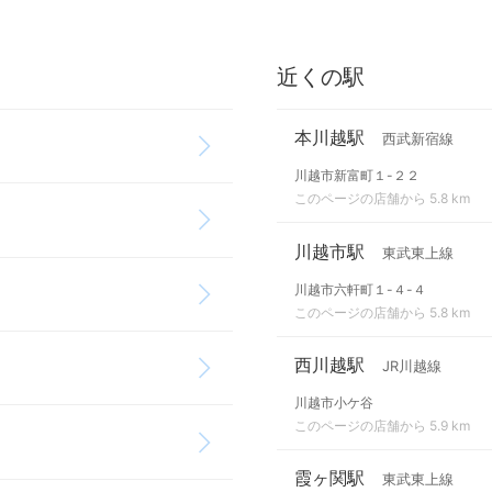
近くの駅
本川越駅
西武新宿線
川越市新富町１-２２
このページの店舗から 5.8 km
川越市駅
東武東上線
川越市六軒町１-４-４
このページの店舗から 5.8 km
西川越駅
JR川越線
川越市小ケ谷
このページの店舗から 5.9 km
霞ヶ関駅
東武東上線