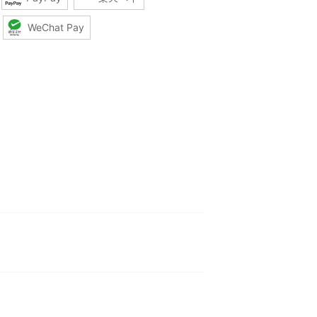
WeChat Pay