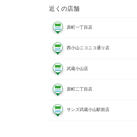
近くの店舗
原町一丁目店
西小山ニコニコ通り店
武蔵小山店
原町二丁目店
サンズ武蔵小山駅前店