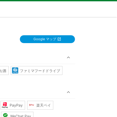
Google マップ
お酒
ファミマフードドライブ
PayPay
楽天ペイ
WeChat Pay