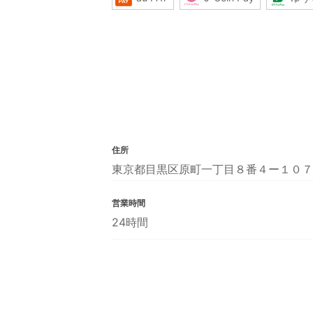
住所
東京都目黒区原町一丁目８番４ー１０７
営業時間
24時間