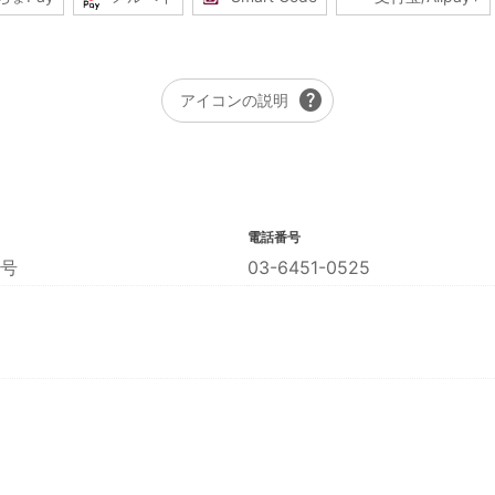
help
アイコンの説明
電話番号
号
03-6451-0525