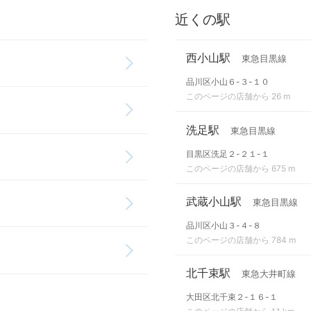
近くの駅
西小山駅
東急目黒線
品川区小山６-３-１０
このページの店舗から 26 m
洗足駅
東急目黒線
目黒区洗足２-２１-１
このページの店舗から 675 m
武蔵小山駅
東急目黒線
品川区小山３-４-８
このページの店舗から 784 m
北千束駅
東急大井町線
大田区北千束２-１６-１