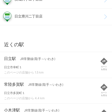
日立滑川二丁目店
近くの駅
日立駅
JR常磐線(取手～いわき)
日立市幸町１
ルート
を見る
このページの店舗から 1.5 km
常陸多賀駅
JR常磐線(取手～いわき)
日立市多賀町１
ルート
を見る
このページの店舗から 4.4 km
小木津駅
JR常磐線(取手～いわき)