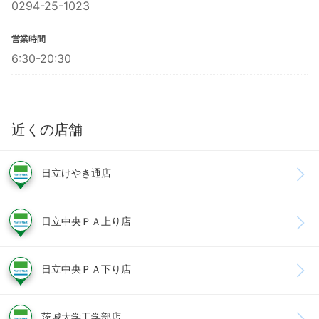
0294-25-1023
営業時間
6:30-20:30
近くの店舗
日立けやき通店
日立中央ＰＡ上り店
日立中央ＰＡ下り店
茨城大学工学部店