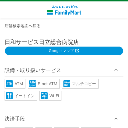
店舗検索地図へ戻る
日和サービス日立総合病院店
Google マップ
設備・取り扱いサービス
ATM
E-net ATM
マルチコピー
イートイン
Wi-Fi
決済手段