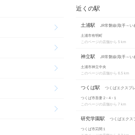
近くの駅
土浦駅
JR常磐線(取手～い
土浦市有明町
このページの店舗から 5 km
神立駅
JR常磐線(取手～い
土浦市神立中央
このページの店舗から 6.5 km
つくば駅
つくばエクスプ
つくば市吾妻２-４-１
このページの店舗から 7 km
研究学園駅
つくばエクス
つくば市苅間１