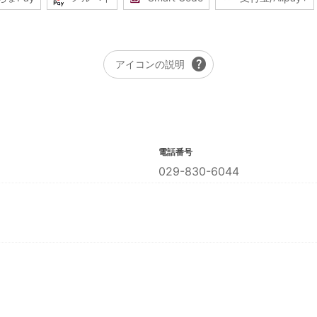
help
アイコンの説明
電話番号
029-830-6044