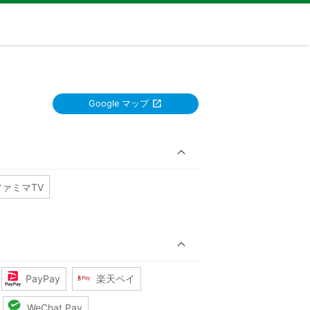
Google マップ
ファミマTV
PayPay
楽天ペイ
WeChat Pay