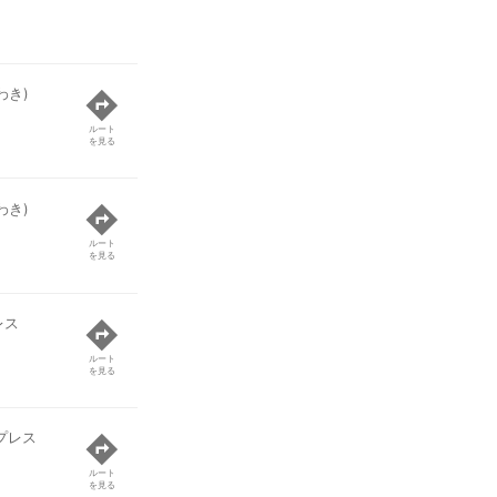
わき)
ルート
を見る
わき)
ルート
を見る
レス
ルート
を見る
プレス
ルート
を見る