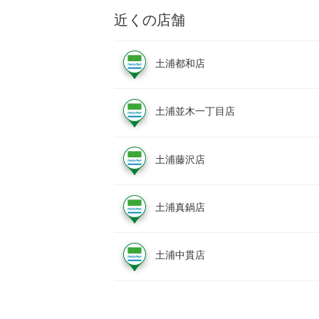
近くの店舗
土浦都和店
土浦並木一丁目店
土浦藤沢店
土浦真鍋店
土浦中貫店