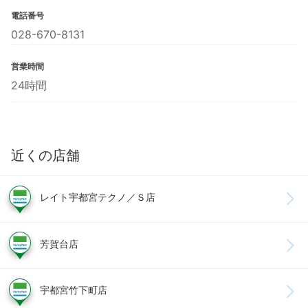
電話番号
028-670-8131
営業時間
24時間
近くの店舗
レイト宇都宮テクノ／Ｓ店
芳賀台店
宇都宮竹下町店