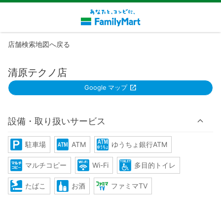
店舗検索地図へ戻る
清原テクノ店
Google マップ
設備・取り扱いサービス
駐車場
ATM
ゆうちょ銀行ATM
マルチコピー
Wi-Fi
多目的トイレ
たばこ
お酒
ファミマTV