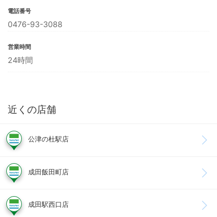
電話番号
0476-93-3088
営業時間
24時間
近くの店舗
公津の杜駅店
成田飯田町店
成田駅西口店